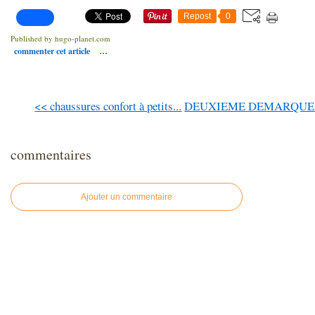
Repost
0
Published by hugo-planet.com
commenter cet article
…
<< chaussures confort à petits...
DEUXIEME DEMARQUE /
commentaires
Ajouter un commentaire