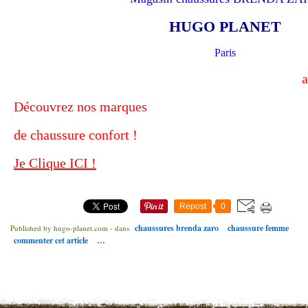
HUGO PLANET
Paris
a
Découvrez nos marques
de chaussure confort !
Je Clique ICI !
Repost
0
chaussures brenda zaro
chaussure femme
Published by hugo-planet.com
-
dans
commenter cet article
…