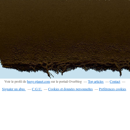
Voir le profil de
hugo-planet.com
sur le portail Overblog
Top articles
Contact
Signaler un abus
C.G.U.
Cookies et données personnelles
Préférences cookies