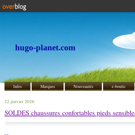
hugo-planet.com
Infos
Marques
Nouveautés
e-boutic
22 janvier 2026
SOLDES chaussures confortables pieds sensibles