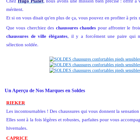
Chez
Hugo Planet
, nous avons une mission bien précise : offrir à v
méritent.
Et si on vous disait qu'en plus de ça, vous pouvez en profiter à prix 
Que vous cherchiez des
chaussures chaudes
pour affronter le fro
chaussures de ville élégantes
, il y a forcément une paire qui 
sélection soldée.
Un Aperçu de Nos Marques en Soldes
RIEKER
Les incontournables ! Des chaussures qui vous donnent la sensation
Elles sont à la fois légères et robustes, parfaites pour vous accomp
hivernales.
CAPRICE