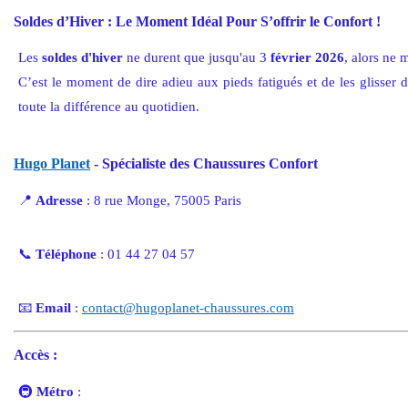
Soldes d’Hiver : Le Moment Idéal Pour S’offrir le Confort !
Les
soldes d'hiver
ne durent que jusqu'au 3
février 2026
, alors ne 
C’est le moment de dire adieu aux pieds fatigués et de les glisser 
toute la différence au quotidien.
Hugo Planet
- Spécialiste des Chaussures Confort
📍
Adresse
: 8 rue Monge, 75005 Paris
📞
Téléphone
: 01 44 27 04 57
📧
Email
:
contact
@hugoplanet
-chaussures
.com
Accès
:
🚇
Métro
: