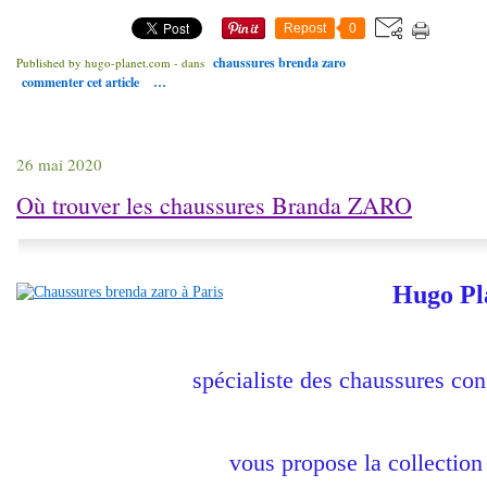
Repost
0
chaussures brenda zaro
Published by hugo-planet.com
-
dans
commenter cet article
…
26 mai 2020
Où trouver les chaussures Branda ZARO
Hugo Pl
spécialiste des chaussures con
vous propose la collection