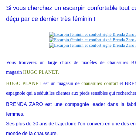
Si vous cherchez un escarpin confortable tout c
déçu par ce dernier très féminin !
Vous trouverez un large choix de modèles de chaussure
magasin
HUGO PLANET.
HUGO PLANET
est un magasin de
chaussures confort
et BRE
espagnole qui a séduit les clientes aux pieds sensibles qui recherchen
BRENDA ZARO est une compagnie leader dans la fabri
femmes.
Ses plus de 30 ans de trajectoire l'on converti en une des e
monde de la chaussure.