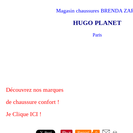
Magasin chaussures BRENDA ZA
HUGO PLANET
Paris
Découvrez nos marques
de chaussure confort !
Je Clique ICI !
Repost
0