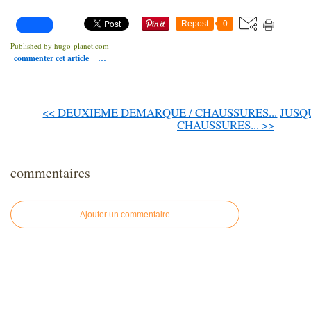
Repost
0
Published by hugo-planet.com
commenter cet article
…
<< DEUXIEME DEMARQUE / CHAUSSURES...
JUSQU
CHAUSSURES... >>
commentaires
Ajouter un commentaire