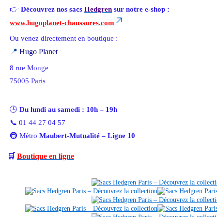
👉
Découvrez nos sacs
Hedgren
sur notre e-shop :
www.hugoplanet-chaussures.com
Ou venez directement en boutique :
📍
Hugo Planet
8 rue Monge
75005 Paris
🕒
Du lundi au samedi : 10h – 19h
📞 01 44 27 04 57
🚇 Métro
Maubert-Mutualité – Ligne 10
🛒
Boutique en ligne