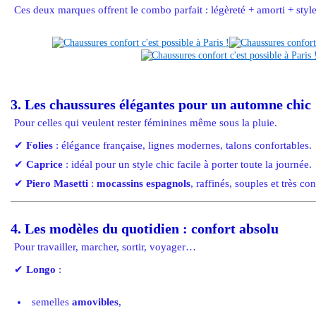
Ces deux marques offrent le combo parfait : légèreté + amorti + style
3. Les chaussures élégantes pour un automne chic
Pour celles qui veulent rester féminines même sous la pluie.
✔
Folies
: élégance française, lignes modernes, talons confortables.
✔
Caprice
: idéal pour un style chic facile à porter toute la journée.
✔
Piero Masetti
:
mocassins espagnols
, raffinés, souples et très co
4. Les modèles du quotidien : confort absolu
Pour travailler, marcher, sortir, voyager…
✔
Longo
:
semelles
amovibles
,