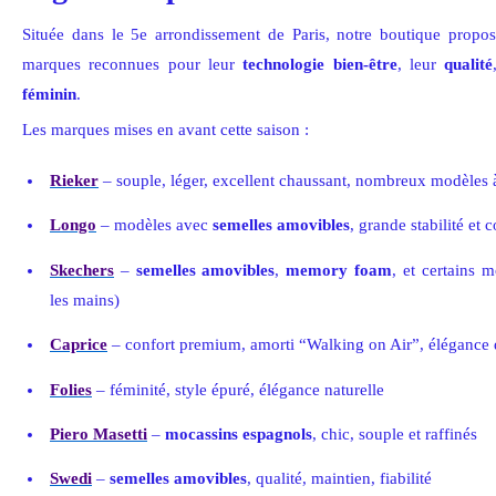
Située dans le 5e arrondissement de Paris, notre boutique propos
marques reconnues pour leur
technologie bien-être
, leur
qualité
féminin
.
Les marques mises en avant cette saison :
Rieker
– souple, léger, excellent chaussant, nombreux modèles
Longo
– modèles avec
semelles amovibles
, grande stabilité et 
Skechers
–
semelles amovibles
,
memory foam
, et certains 
les mains)
Caprice
– confort premium, amorti “Walking on Air”, élégance 
Folies
– féminité, style épuré, élégance naturelle
Piero Masetti
–
mocassins espagnols
, chic, souple et raffinés
Swedi
–
semelles amovibles
, qualité, maintien, fiabilité