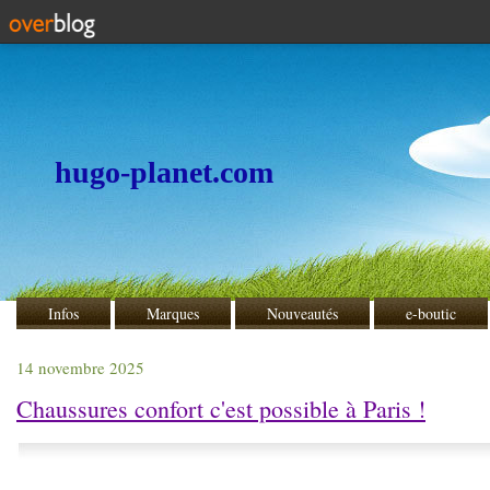
hugo-planet.com
Infos
Marques
Nouveautés
e-boutic
14 novembre 2025
Chaussures confort c'est possible à Paris !