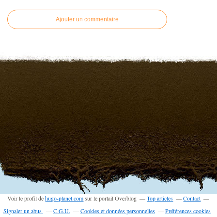
Ajouter un commentaire
Voir le profil de
hugo-planet.com
sur le portail Overblog
Top articles
Contact
Signaler un abus
C.G.U.
Cookies et données personnelles
Préférences cookies