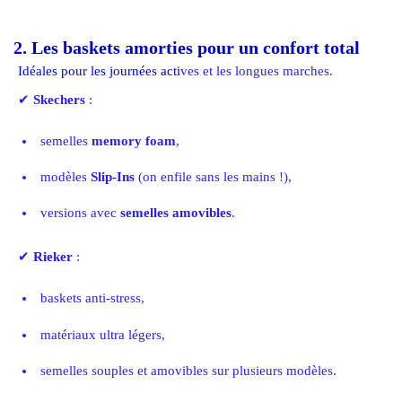
2. Les baskets amorties pour un confort total
Idéales pour les journées acti
ves et les longues marches.
✔
Skechers
:
semelles
memory foam
,
modèles
Slip-Ins
(on enfile sans les mains !),
versions avec
semelles amovibles
.
✔
Rieker
:
baskets anti-stress,
matériaux ultra légers,
semelles souples et amovibles sur plusieurs modèles.