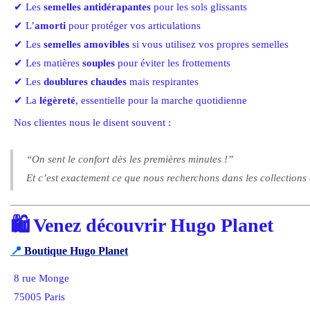
✔ Les
semelles antidérapantes
pour les sols glissants
✔ L’
amorti
pour protéger vos articulations
✔ Les
semelles amovibles
si vous utilisez vos propres semelles
✔ Les matières
souples
pour éviter les frottements
✔ Les
doublures chaudes
mais respirantes
✔ La
légèreté
, essentielle pour la marche quotidienne
Nos clientes nous le disent souvent :
“On sent le confort dès les premières minutes !”
Et c’est exactement ce que nous recherchons dans les collections
🛍️
Venez découvrir Hugo Planet
📍
Boutique Hugo Planet
8 rue Monge
75005 Paris