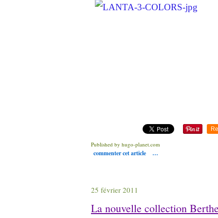
Re
Published by hugo-planet.com
commenter cet article
…
25 février 2011
La nouvelle collection Berthe