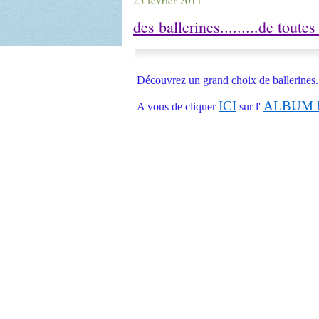
25 février 2011
des ballerines.........de toutes 
Découvrez un grand choix de ballerines...
ICI
ALBUM 
A vous de cliquer
sur l'