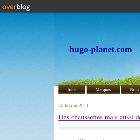
hugo-planet.com
Infos
Marques
Nouv
25 février 2011
Des chaussettes mais aussi de