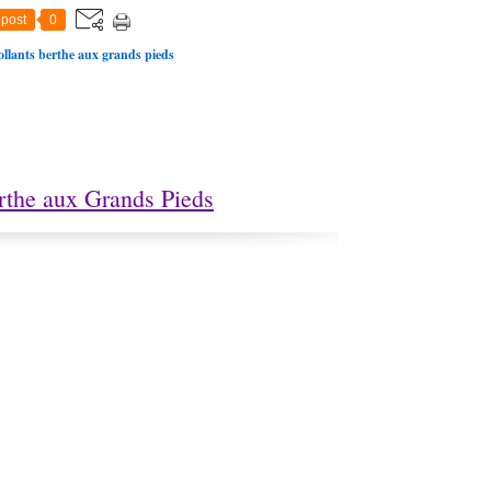
post
0
collants berthe aux grands pieds
rthe aux Grands Pieds