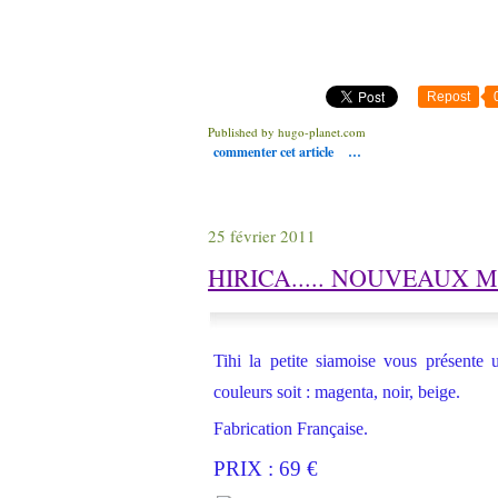
Repost
Published by hugo-planet.com
commenter cet article
…
25 février 2011
HIRICA..... NOUVEAUX MO
Tihi la petite siamoise vous présente 
couleurs soit : magenta, noir, beige.
Fabrication Française.
PRIX : 69 €