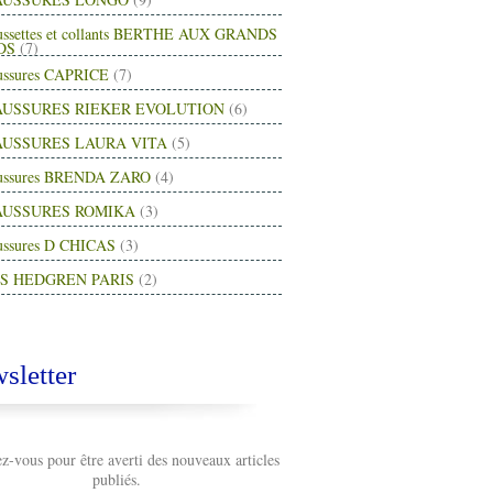
ussettes et collants BERTHE AUX GRANDS
DS
(7)
ussures CAPRICE
(7)
USSURES RIEKER EVOLUTION
(6)
USSURES LAURA VITA
(5)
ussures BRENDA ZARO
(4)
AUSSURES ROMIKA
(3)
ussures D CHICAS
(3)
S HEDGREN PARIS
(2)
sletter
-vous pour être averti des nouveaux articles
publiés.