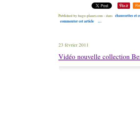
Re
chaussettes et 
Published by hugo-planet.com
-
dans
commenter cet article
…
23 février 2011
Vidéo nouvelle collection Be