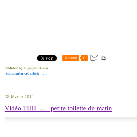
Repost
0
Published by hugo-planet.com
commenter cet article
…
28 février 2011
Vidéo TIHI........petite toilette du matin