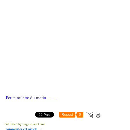
Petite toilette du matin.........
Repost
0
Published by hugo-planet.com
commenter cet article
…