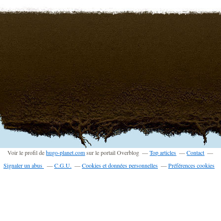
Voir le profil de
hugo-planet.com
sur le portail Overblog
Top articles
Contact
Signaler un abus
C.G.U.
Cookies et données personnelles
Préférences cookies