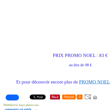
PRIX PROMO NOEL : 83 €
au lieu de 98 €
Et pour découvrir encore plus de
PROMO NOEL C
Repost
0
Published by hugo-planet.com
commenter cet article
…