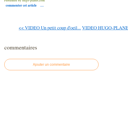
Published by hugo-planet.com
commenter cet article
…
<< VIDEO Un petit coup d'oeil...
VIDEO HUGO-PLANET v
commentaires
Ajouter un commentaire