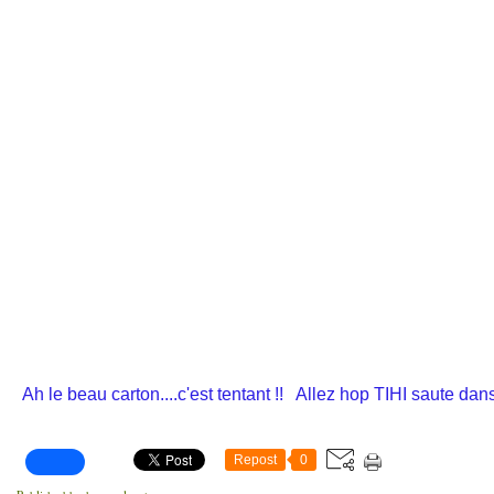
Ah le beau carton....c'est tentant !! Allez hop TIHI saute dans 
Repost
0