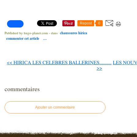
Repost
0
chaussures hirica
Published by hugo-planet.com
-
dans
commenter cet article
…
<< HIRICA LES CELEBRES BALLERINES..........
LES NOUV
>>
commentaires
Ajouter un commentaire