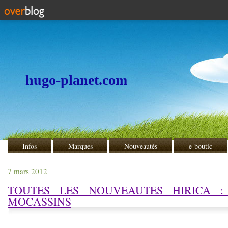
hugo-planet.com
Infos
Marques
Nouveautés
e-boutic
7 mars 2012
TOUTES LES NOUVEAUTES HIRICA :
MOCASSINS