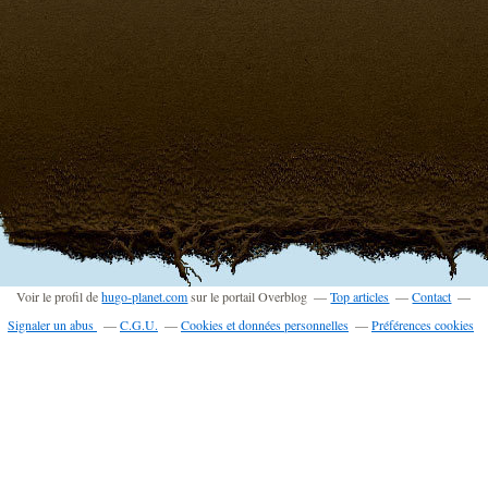
Voir le profil de
hugo-planet.com
sur le portail Overblog
Top articles
Contact
Signaler un abus
C.G.U.
Cookies et données personnelles
Préférences cookies