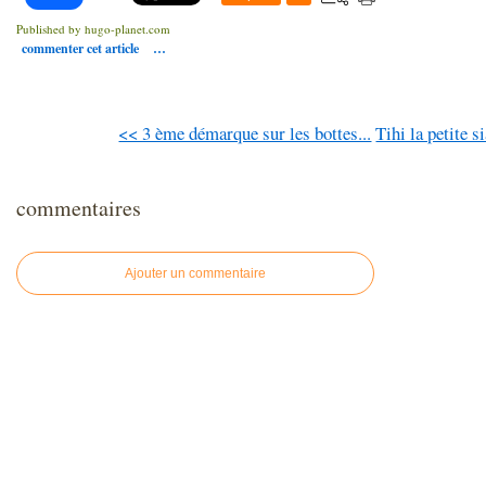
Published by hugo-planet.com
commenter cet article
…
<< 3 ème démarque sur les bottes...
Tihi la petite s
commentaires
Ajouter un commentaire