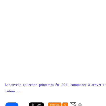
Lanouvelle collection printemps été 2011 commence à arriver et 
cartons......
Repost
0