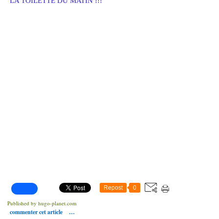
LA TOILETTE DU MATIN !!!
Repost
0
Published by hugo-planet.com
commenter cet article
…