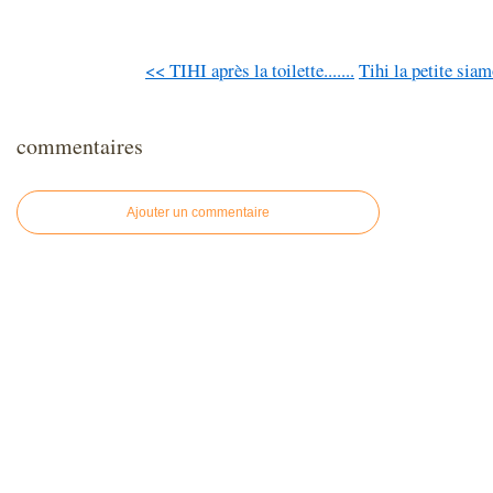
<< TIHI après la toilette.......
Tihi la petite siam
commentaires
Ajouter un commentaire