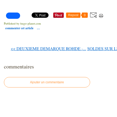
Repost
0
Published by hugo-planet.com
commenter cet article
…
<< DEUXIEME DEMARQUE ROHDE -...
SOLDES SUR LE
commentaires
Ajouter un commentaire