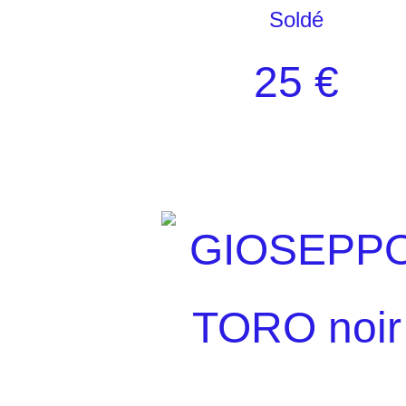
Soldé
25 €