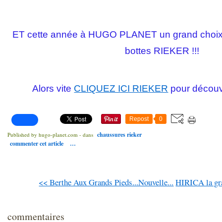
ET cette année à HUGO PLANET un grand choix d
bottes RIEKER !!!
Alors vite
CLIQUEZ ICI RIEKER
pour découvri
Repost
0
chaussures rieker
Published by hugo-planet.com
-
dans
commenter cet article
…
<< Berthe Aux Grands Pieds...Nouvelle...
HIRICA la gra
commentaires