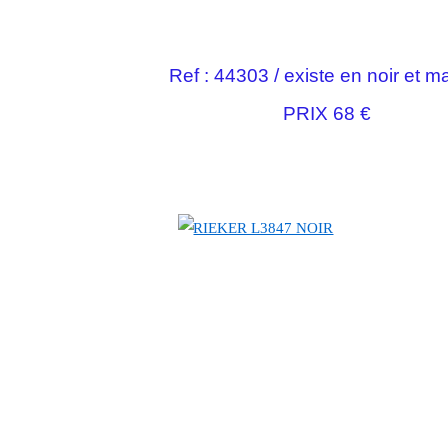
Ref : 44303 / existe en noir et m
PRIX 68 €