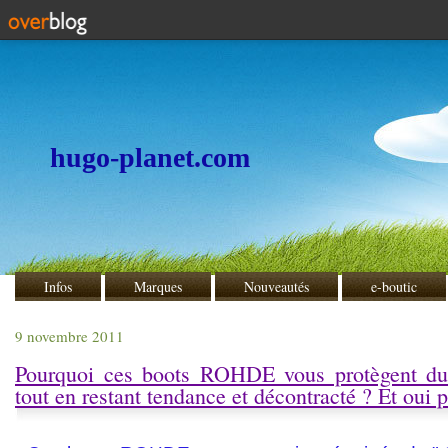
hugo-planet.com
Infos
Marques
Nouveautés
e-boutic
9 novembre 2011
Pourquoi ces boots ROHDE vous protègent du 
tout en restant tendance et décontracté ? Et oui 