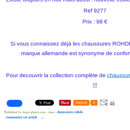
Ref 9277
Prix : 98 €
Si vous connaissez déjà les chaussures ROHD
marque allemande est synonyme de confort e
Pour decouvrir la collection complète de
chaussur
!!!
Repost
0
chaussures rohde
Published by hugo-planet.com
-
dans
commenter cet article
…