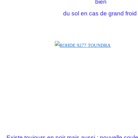
bien
du sol en cas de grand froid 
Existe toujours en noir mais aussi : nouvelle cou