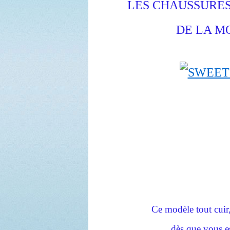
LES CHAUSSURES 
DE LA MO
Ce modèle tout cuir, 
dès que vous es