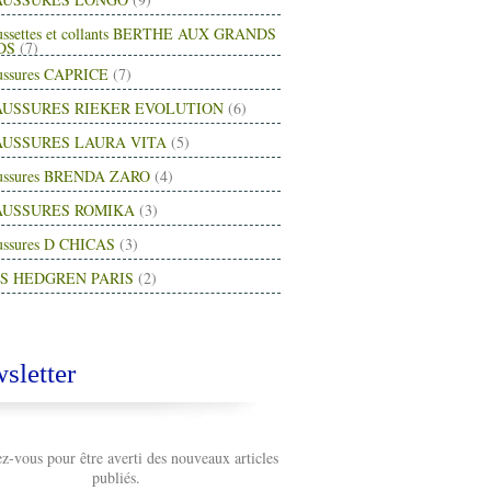
ussettes et collants BERTHE AUX GRANDS
DS
(7)
ussures CAPRICE
(7)
USSURES RIEKER EVOLUTION
(6)
USSURES LAURA VITA
(5)
ussures BRENDA ZARO
(4)
AUSSURES ROMIKA
(3)
ussures D CHICAS
(3)
S HEDGREN PARIS
(2)
sletter
-vous pour être averti des nouveaux articles
publiés.