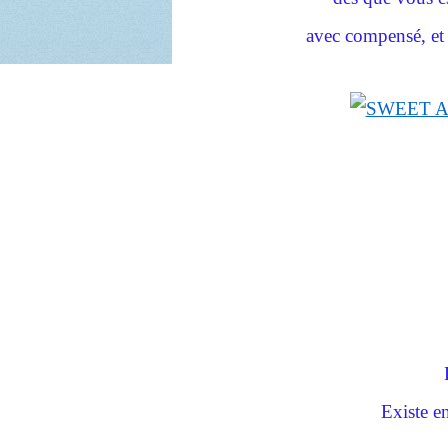
avec compensé, et b
Existe en