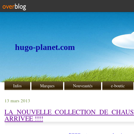
hugo-planet.com
Infos
Marques
Nouveautés
e-boutic
13 mars 2013
LA NOUVELLE COLLECTION DE CHAUS
ARRIVEE !!!!