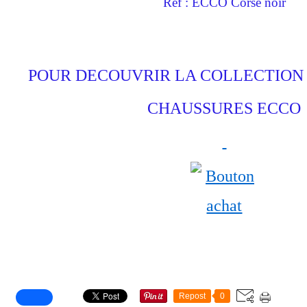
Ref : ECCO Corse noir
POUR DECOUVRIR LA COLLECTION
CHAUSSURES ECCO
Repost
0