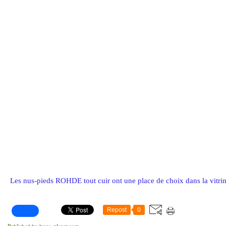
Les nus-pieds ROHDE tout cuir ont une place de choix dans la vitrine.
Repost
0
Published by hugo-planet.com