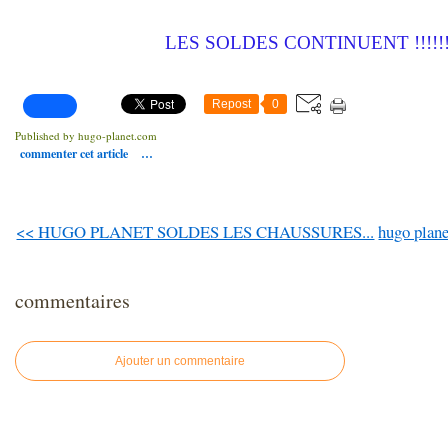
LES SOLDES CONTINUENT !!!!!!!
Repost
0
Published by hugo-planet.com
commenter cet article
…
<< HUGO PLANET SOLDES LES CHAUSSURES...
hugo pla
commentaires
Ajouter un commentaire