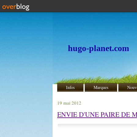
hugo-planet.com
Infos
Marques
Nouv
19 mai 2012
ENVIE D'UNE PAIRE DE M