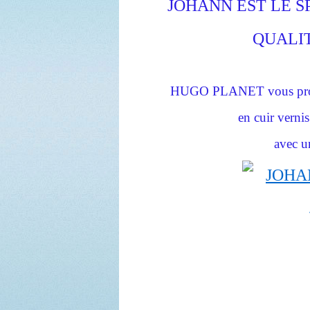
JOHANN EST LE S
QUALIT
HUGO PLANET vous prop
en cuir verni
avec u