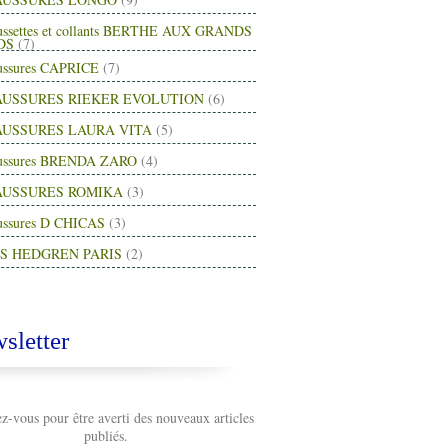
ussettes et collants BERTHE AUX GRANDS
DS
(7)
ussures CAPRICE
(7)
USSURES RIEKER EVOLUTION
(6)
USSURES LAURA VITA
(5)
ussures BRENDA ZARO
(4)
AUSSURES ROMIKA
(3)
ussures D CHICAS
(3)
S HEDGREN PARIS
(2)
sletter
-vous pour être averti des nouveaux articles
publiés.