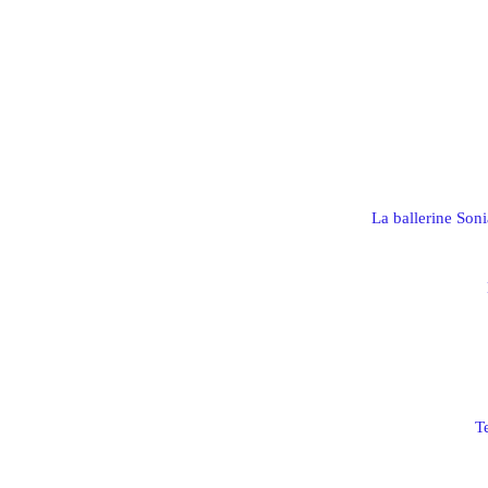
La ballerine Son
T