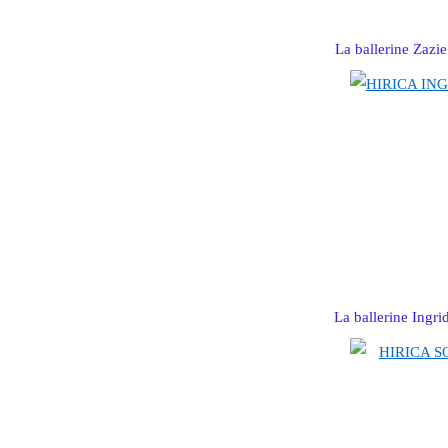
La ballerine Zazi
La ballerine Ingri