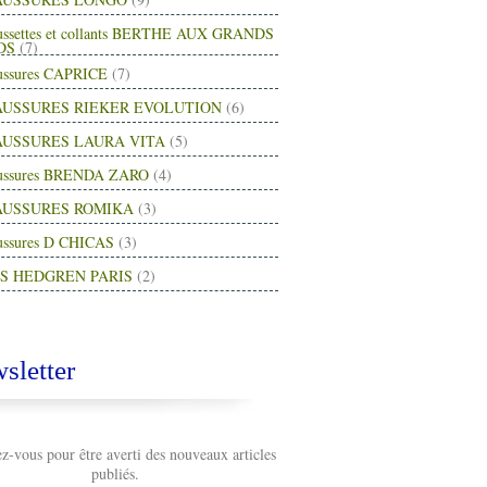
ussettes et collants BERTHE AUX GRANDS
DS
(7)
ussures CAPRICE
(7)
USSURES RIEKER EVOLUTION
(6)
USSURES LAURA VITA
(5)
ussures BRENDA ZARO
(4)
AUSSURES ROMIKA
(3)
ussures D CHICAS
(3)
S HEDGREN PARIS
(2)
sletter
-vous pour être averti des nouveaux articles
publiés.