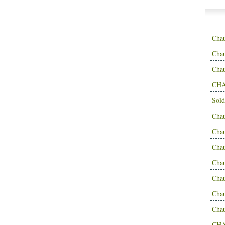
Cha
Chau
Cha
CHA
Sold
Cha
Cha
Cha
Cha
Cha
Cha
Cha
CH