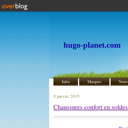
hugo-planet.com
Infos
Marques
Nouv
8 janvier 2015
Chaussures confort en soldes 