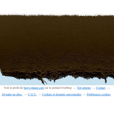
Voir le profil de
hugo-planet.com
sur le portail Overblog
Top articles
Contact
Signaler un abus
C.G.U.
Cookies et données personnelles
Préférences cookies