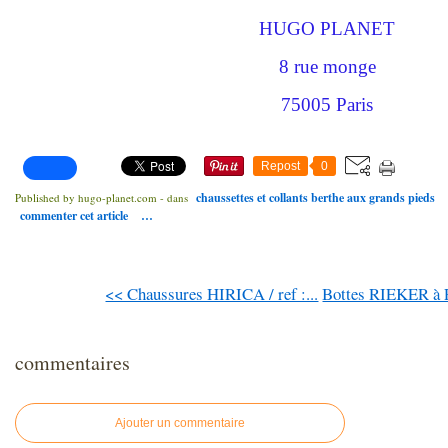
HUGO PLANET
8 rue monge
75005 Paris
Repost
0
chaussettes et collants berthe aux grands pieds
Published by hugo-planet.com
-
dans
commenter cet article
…
<< Chaussures HIRICA / ref :...
Bottes RIEKER à Pa
commentaires
Ajouter un commentaire