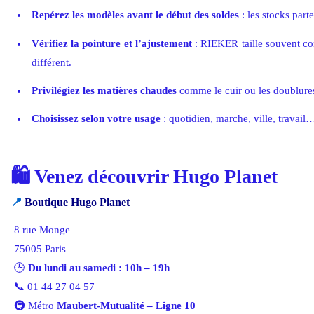
Repérez les modèles avant le début des soldes
: les stocks parte
Vérifiez la pointure et l’ajustement
: RIEKER taille souvent co
différent.
Privilégiez les matières chaudes
comme le cuir ou les doublure
Choisissez selon votre usage
: quotidien, marche, ville, travail
🛍️
Venez découvrir Hugo Planet
📍
Boutique Hugo Planet
8 rue Monge
75005 Paris
🕒
Du lundi au samedi : 10h – 19h
📞 01 44 27 04 57
🚇 Métro
Maubert-Mutualité – Ligne 10