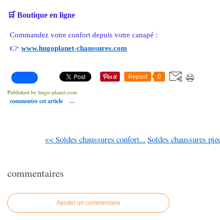
🛒
Boutique en ligne
Commandez votre confort depuis votre canapé :
👉
www.hugoplanet-chaussures.com
Repost
0
Published by hugo-planet.com
commenter cet article
…
<< Soldes chaussures confort...
Soldes chaussures pied
commentaires
Ajouter un commentaire