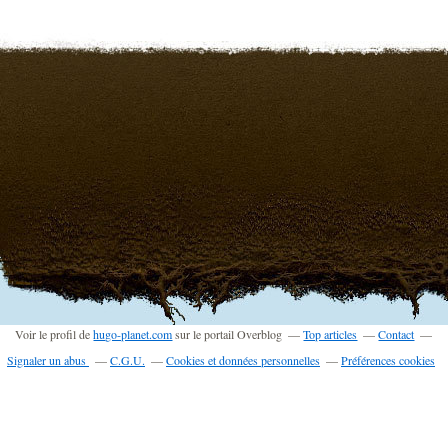
Voir le profil de
hugo-planet.com
sur le portail Overblog
Top articles
Contact
Signaler un abus
C.G.U.
Cookies et données personnelles
Préférences cookies