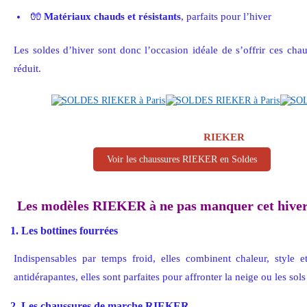
🧤
Matériaux chauds et résistants
, parfaits pour l’hiver
Les soldes d’hiver sont donc l’occasion idéale de s’offrir ces ch
réduit.
RIEKER
Voir les chaussures RIEKER en Soldes
Les modèles RIEKER à ne pas manquer cet hive
1. Les bottines fourrées
Indispensables par temps froid, elles combinent chaleur, style e
antidérapantes, elles sont parfaites pour affronter la neige ou les sols
2. Les chaussures de marche RIEKER