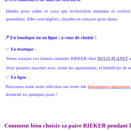
Idéales pour celles et ceux qui recherchent maintien et confor
quotidiens. Elles sont légères, chaudes et conçues pour durer.
📍 En boutique ou en ligne : à vous de choisir !
✅
En boutique
:
Venez essayer vos futures sandales RIEKER chez
HUGO PLANET
Vous pourrez marcher avec, tester les ajustements, et bénéficier de n
✅
En ligne
:
Parcourez toute notre sélection sur notre site
hugoplanet-chaussures
domicile en quelques jours !
Comment bien choisir sa paire RIEKER pendant le