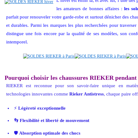
L’hiver est enfin là, et avec lui, l’une des
les amateurs de bonnes affaires :
les sol
parfait pour renouveler votre garde-robe et surtout dénicher des cha
et durables. Parmi les marques les plus recherchées pour traverser 
distingue une fois encore par la qualité de ses modèles, son conf
intemporel.
Pourquoi choisir les chaussures RIEKER pendant l
RIEKER est reconnue pour son savoir-faire unique en matiè
technologies innovantes comme
Rieker Antistress
, chaque paire off
⚡
Légèreté exceptionnelle
👣
Flexibilité et liberté de mouvement
🛡️
Absorption optimale des chocs