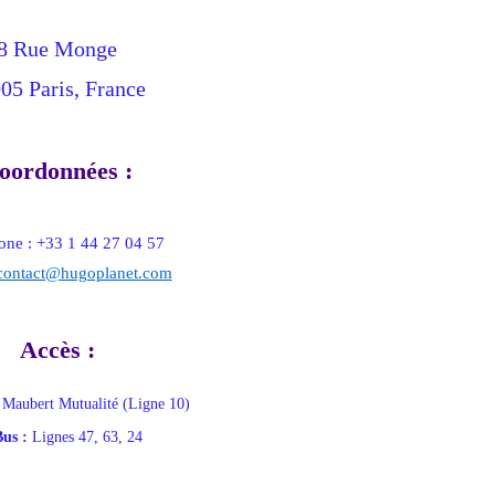
8 Rue Monge
05 Paris, France
oordonnées :
one : +33 1 44 27 04 57
contact@hugoplanet.com
Accès :
Maubert Mutualité (Ligne 10)
Bus :
Lignes 47, 63, 24