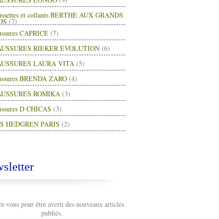
ussettes et collants BERTHE AUX GRANDS
DS
(7)
ussures CAPRICE
(7)
USSURES RIEKER EVOLUTION
(6)
USSURES LAURA VITA
(5)
ussures BRENDA ZARO
(4)
AUSSURES ROMIKA
(3)
ussures D CHICAS
(3)
S HEDGREN PARIS
(2)
sletter
-vous pour être averti des nouveaux articles
publiés.