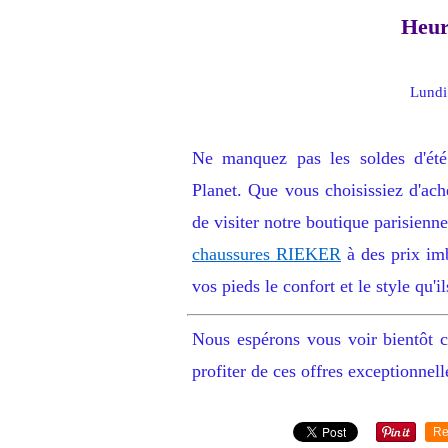
Heur
Lundi
Ne manquez pas les soldes d'ét
Planet. Que vous choisissiez d'ac
de visiter notre boutique parisienn
chaussures RIEKER
à des prix imb
vos pieds le confort et le style qu'i
Nous espérons vous voir bientôt 
profiter de ces offres exceptionnel
Re