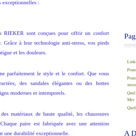
 exceptionnelles :
s RIEKER sont conçues pour offrir un confort
Pag
. Grâce à leur technologie anti-stress, vos pieds
atigue et les douleurs.
Link
Pour
parfaitement le style et le confort. Que vous
Pour
ractées, des sandales élégantes ou des bottes
stres
gns modernes et intemporels.
Quel 
Mev 
Quell
 des matériaux de haute qualité, les chaussures
Chaque paire est fabriquée avec une attention
A D
nt une durabilité exceptionnelle.