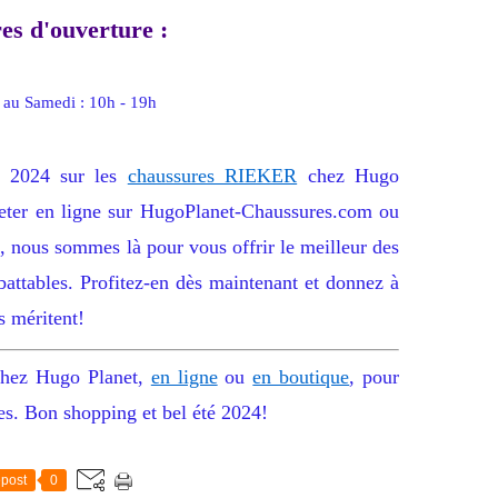
es d'ouverture :
 au Samedi : 10h - 19h
é 2024 sur les
chaussures RIEKER
chez Hugo
heter en ligne sur HugoPlanet-Chaussures.com ou
e, nous sommes là pour vous offrir le meilleur des
attables. Profitez-en dès maintenant et donnez à
ls méritent!
chez Hugo Planet,
en ligne
ou
en boutique
, pour
les. Bon shopping et bel été 2024!
post
0