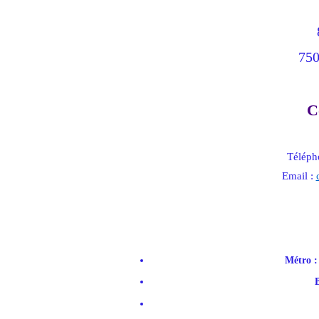
750
C
Téléph
Email :
Métro :