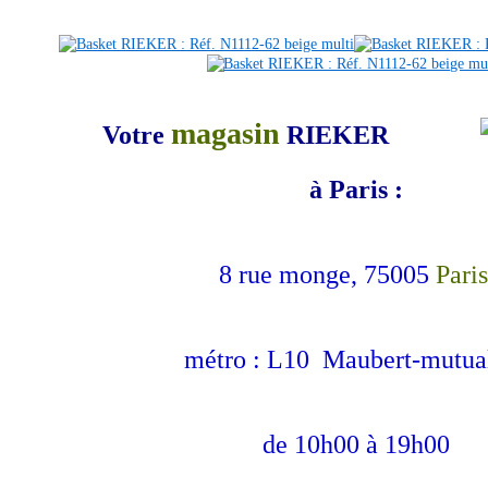
magasin
Votre
RIEKER
à Paris :
8 rue monge, 75005
Paris
métro : L10 Maubert-mutual
de 10h00 à 19h00