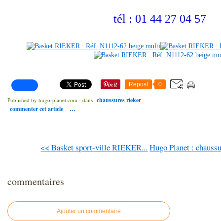
tél : 01 44 27 04 57
Repost
0
chaussures rieker
Published by hugo-planet.com
-
dans
commenter cet article
…
<< Basket sport-ville RIEKER...
Hugo Planet : chauss
commentaires
Ajouter un commentaire