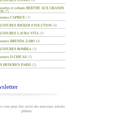
ussettes et collants BERTHE AUX GRANDS
DS
(7)
ussures CAPRICE
(7)
USSURES RIEKER EVOLUTION
(6)
USSURES LAURA VITA
(5)
ussures BRENDA ZARO
(4)
AUSSURES ROMIKA
(3)
ussures D CHICAS
(3)
S HEDGREN PARIS
(2)
sletter
-vous pour être averti des nouveaux articles
publiés.