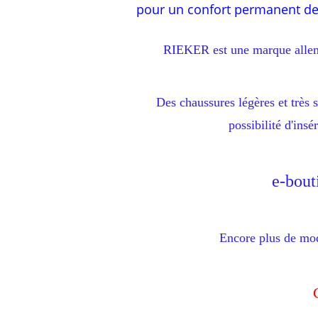
pour un confort permanent des
RIEKER est une marque allema
Des chaussures légères et très 
possibilité d'ins
e-bout
Encore plus de mod