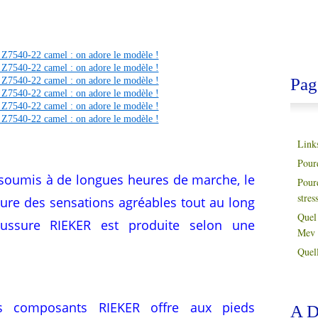
Pag
Link
Pour
soumis à de longues heures de marche, le
Pour
stres
ure des sensations agréables tout au long
Quel 
ussure RIEKER est produite selon une
Mev 
Quell
des composants RIEKER offre aux pieds
A D