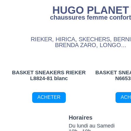
HUGO PLANET
chaussures femme confor
RIEKER, HIRICA, SKECHERS, BERN
BRENDA ZARO, LONGO...
BASKET SNEAKERS RIEKER
BASKET SNE
L8824-81 blanc
N6653-
ACHETER
ACH
Horaires
Du lundi au Samedi