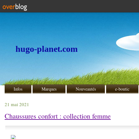
hugo-planet.com
Infos
Marques
Nouveautés
e-boutic
21 mai 2021
Chaussures confort : collection femme