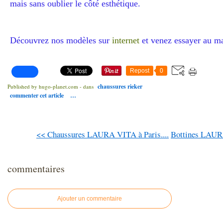
mais sans oublier le côté esthétique.
Découvrez nos modèles sur
internet
et venez essayer au m
Repost
0
chaussures rieker
Published by hugo-planet.com
-
dans
commenter cet article
…
<< Chaussures LAURA VITA à Paris....
Bottines LAURA
commentaires
Ajouter un commentaire