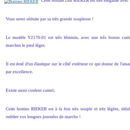
Cette bottine cuir RIEKER est très élégante avec
Vous serez séduite par sa très grande souplesse !
Le modèle Y2170-01 est très féminin, avec une très bonne camb
marches le pied léger.
Il est doté d'un élastique sur le côté extérieur ce qui donne de l'aisan
par excellence.
Existe aussi couleur camel.
Cette bottine RIEKER est à la fois très souple et très légère, idéa
oublier vos longues journées de marche !