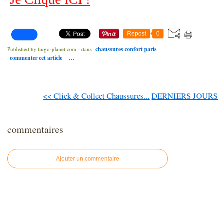
Repost
0
chaussures confort paris
Published by hugo-planet.com
-
dans
commenter cet article
…
<< Click & Collect Chaussures...
DERNIERS JOURS
commentaires
Ajouter un commentaire