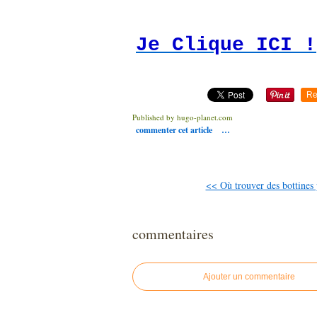
Je Clique ICI !
Re
Published by hugo-planet.com
commenter cet article
…
<< Où trouver des bottines 
commentaires
Ajouter un commentaire