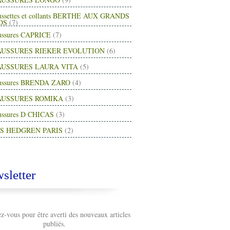
ussettes et collants BERTHE AUX GRANDS
DS
(7)
ussures CAPRICE
(7)
USSURES RIEKER EVOLUTION
(6)
USSURES LAURA VITA
(5)
ussures BRENDA ZARO
(4)
AUSSURES ROMIKA
(3)
ussures D CHICAS
(3)
S HEDGREN PARIS
(2)
sletter
-vous pour être averti des nouveaux articles
publiés.