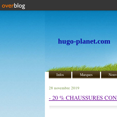
hugo-planet.com
Infos
Marques
Nouv
28 novembre 2019
- 20 % CHAUSSURES CON