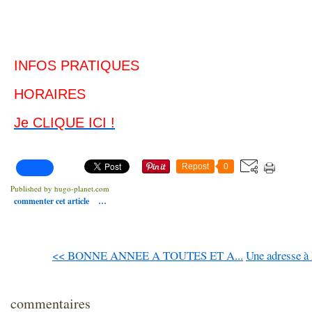
INFOS PRATIQUES
HORAIRES
Je CLIQUE ICI !
Repost
0
Published by hugo-planet.com
commenter cet article
…
<< BONNE ANNEE A TOUTES ET A...
Une adresse à 
commentaires