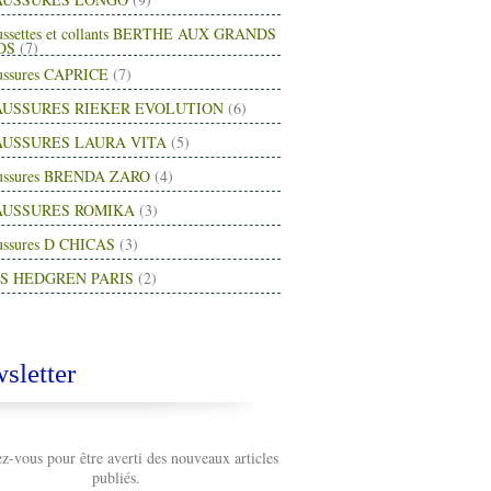
ussettes et collants BERTHE AUX GRANDS
DS
(7)
ussures CAPRICE
(7)
USSURES RIEKER EVOLUTION
(6)
USSURES LAURA VITA
(5)
ussures BRENDA ZARO
(4)
AUSSURES ROMIKA
(3)
ussures D CHICAS
(3)
S HEDGREN PARIS
(2)
sletter
-vous pour être averti des nouveaux articles
publiés.