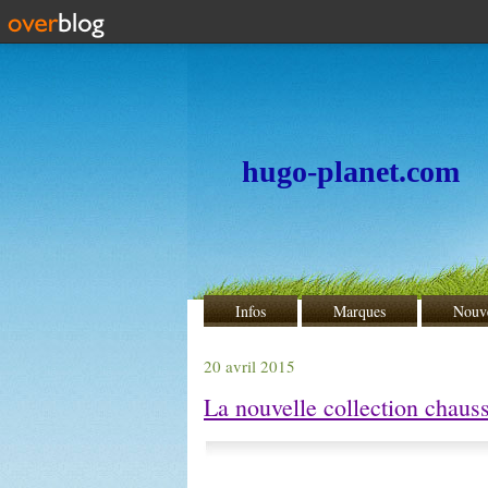
hugo-planet.com
Infos
Marques
Nouv
20 avril 2015
La nouvelle collection cha