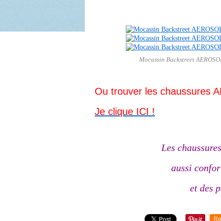
Mocassin Backstreet AEROSOL
Ou trouver les chaussure
Je clique ICI !
Les chaussure
aussi confor
et des 
Re