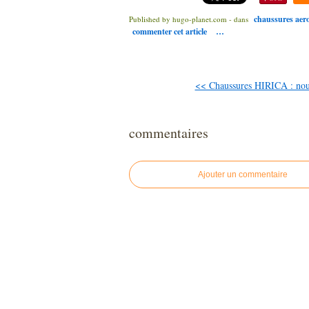
chaussures aero
Published by hugo-planet.com
-
dans
commenter cet article
…
<< Chaussures HIRICA : nou
commentaires
Ajouter un commentaire