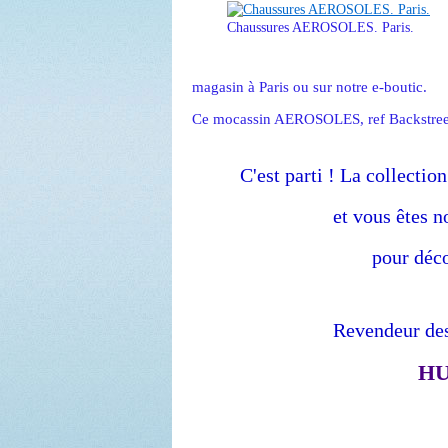
Chaussures AEROSOLES. Paris.
magasin à Paris ou sur notre e-boutic.
Ce mocassin AEROSOLES, ref Backstreet, 
C'est parti ! La collect
et vous êtes 
pour déco
Revendeur de
HU