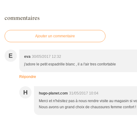
commentaires
Ajouter un commentaire
E
eva
30/05/2017 12:32
j'adore le petit espadrille blanc , il a l'air tres confortable
Répondre
H
hugo-planet.com
31/05/2017 10:04
Merci et n'hésitez pas à nous rendre visite au magasin si vo
Nous avons un grand choix de chaussures femme confort !