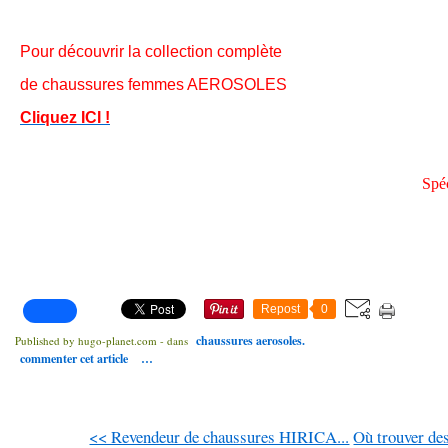
Pour découvrir la collection complète
de chaussures femmes AEROSOLES
Cliquez ICI !
Spéc
Repost
0
chaussures aerosoles.
Published by hugo-planet.com
-
dans
commenter cet article
…
<< Revendeur de chaussures HIRICA...
Où trouver des