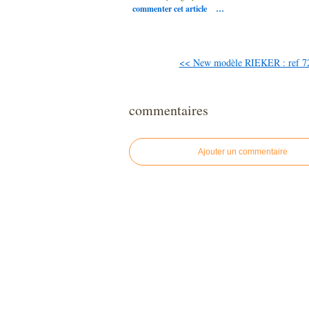
commenter cet article
…
<< New modèle RIEKER : ref 72
commentaires
Ajouter un commentaire