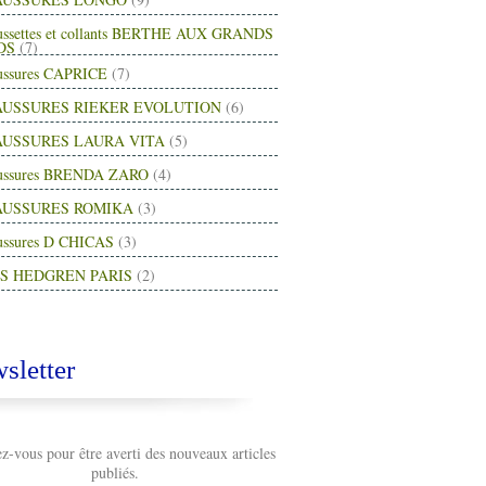
ussettes et collants BERTHE AUX GRANDS
DS
(7)
ussures CAPRICE
(7)
USSURES RIEKER EVOLUTION
(6)
USSURES LAURA VITA
(5)
ussures BRENDA ZARO
(4)
AUSSURES ROMIKA
(3)
ussures D CHICAS
(3)
S HEDGREN PARIS
(2)
sletter
-vous pour être averti des nouveaux articles
publiés.