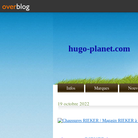
hugo-planet.com
Infos
Marques
Nouv
19 octobre 2022