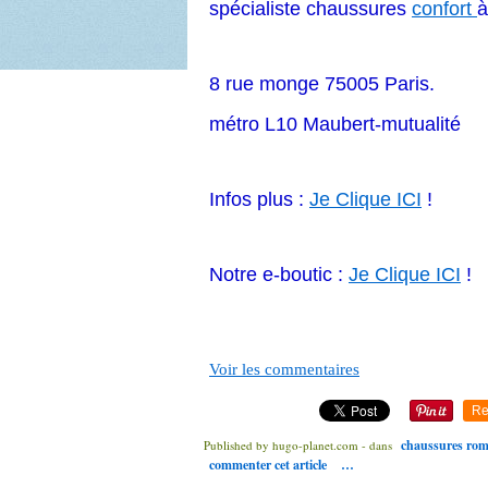
spécialiste chaussures
confort
à
8 rue monge 75005 Paris.
métro L10 Maubert-mutualité
Infos plus :
Je Clique ICI
!
Notre e-boutic :
Je Clique ICI
!
Voir les commentaires
Re
chaussures rom
Published by hugo-planet.com
-
dans
commenter cet article
…