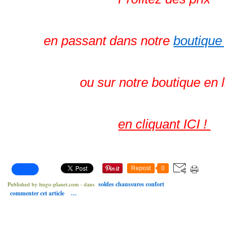
en passant dans notre
boutique
ou sur notre boutique en 
en cliquant ICI !
Repost
0
soldes chaussures confort
Published by hugo-planet.com
-
dans
commenter cet article
…