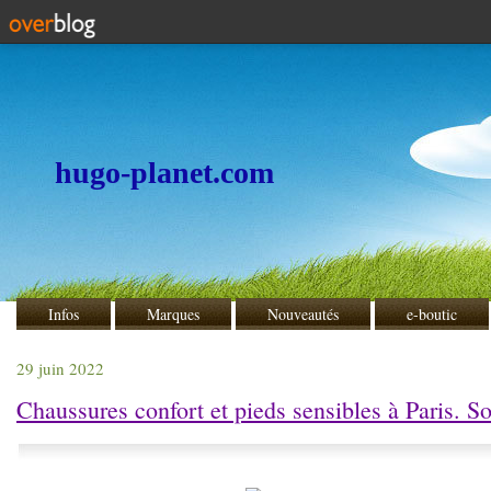
hugo-planet.com
Infos
Marques
Nouveautés
e-boutic
29 juin 2022
Chaussures confort et pieds sensibles à Paris. So