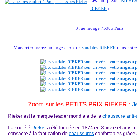
Les nu-pieds
RIEKE
RIEKER
:
8 rue monge 75005 Paris.
Vous retrouverez un large choix de
sandales RIEKER
dans notre
Zoom sur les PETITS PRIX RIEKER :
J
Rieker est la marque leader mondiale de la
chaussure anti-
La société
Rieker
a été fondée en 1874 en Suisse et ainsi d
consacre à la fabrication de
chaussures
confortables grâce 