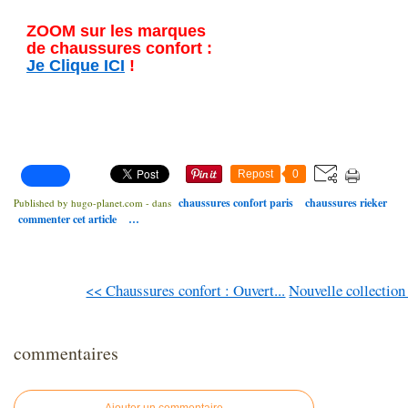
ZOOM sur les marques
de chaussures confort :
Je Clique ICI
!
Repost
0
chaussures confort paris
chaussures rieker
Published by hugo-planet.com
-
dans
commenter cet article
…
<< Chaussures confort : Ouvert...
Nouvelle collection
commentaires