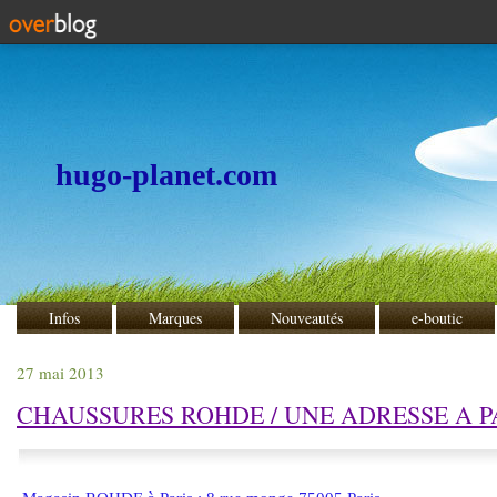
hugo-planet.com
Infos
Marques
Nouveautés
e-boutic
27 mai 2013
CHAUSSURES ROHDE / UNE ADRESSE A PA