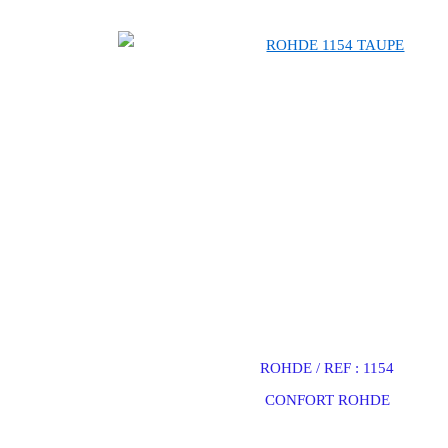
soldes, nouvelle collection rohde, mocassin rohde
ROHDE / REF : 1154
CONFORT ROHDE