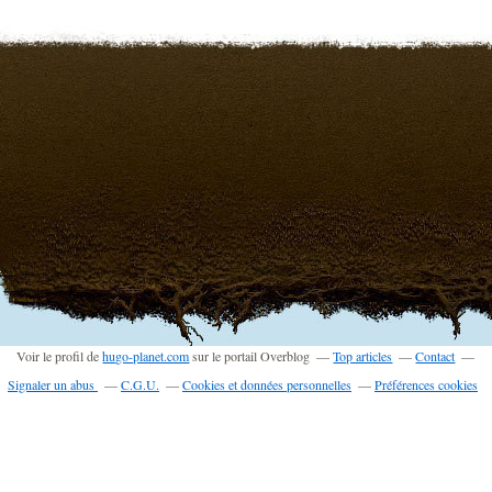
Voir le profil de
hugo-planet.com
sur le portail Overblog
Top articles
Contact
Signaler un abus
C.G.U.
Cookies et données personnelles
Préférences cookies