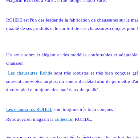
Magasin ROHDE à Paris : 8 rue monge 75005 Paris.
ROHDE est l'un des leader de la fabrication de chaussures sur le m
qualité de ses produits et le confort de ces chaussures conçues pour l
Un style sobre et élégant et des modèles confortables et adaptable
chausser.
Les chaussures Rohde
sont très robustes et très bien conçues grâ
souvent amovibles airplus, un soucis du détail afin de permettre d'
à votre pied et toujours des matériaux de qualité.
Les chaussures ROHDE
sont toujours très bien conçues !
Retrouvez en magasin la
collection
ROHDE.
Vous serez convaincu par la qualité, la résistance et le confort des