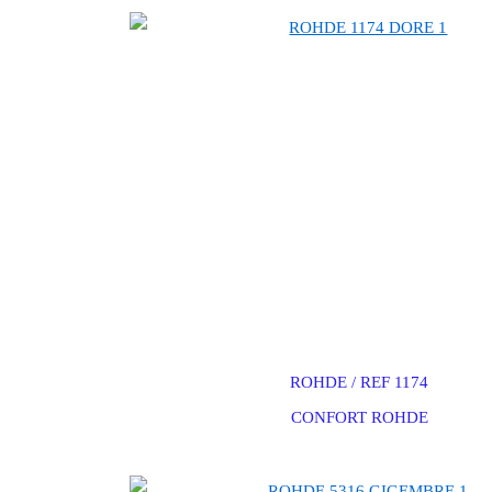
ROHDE / REF 1174
CONFORT ROHDE
soldes rohde, chaussures rohde en soldes, rohde soldes, chaussures soldes