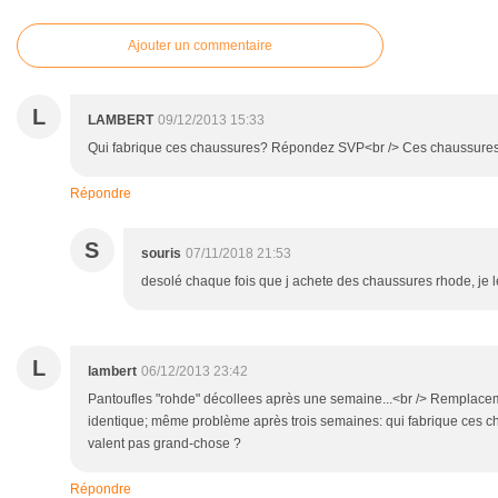
Ajouter un commentaire
L
LAMBERT
09/12/2013 15:33
Qui fabrique ces chaussures? Répondez SVP<br /> Ces chaussures-l
Répondre
S
souris
07/11/2018 21:53
desolé chaque fois que j achete des chaussures rhode, je 
L
lambert
06/12/2013 23:42
Pantoufles "rohde" décollees après une semaine...<br /> Remplacem
identique; même problème après trois semaines: qui fabrique ces ch
valent pas grand-chose ?
Répondre