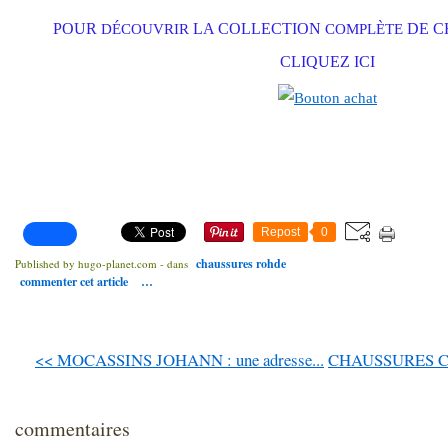
POUR
DÉCOUVRIR
LA COLLECTION
COMPLÈTE
DE C
CLIQUEZ ICI
Repost
0
chaussures rohde
Published by hugo-planet.com
-
dans
commenter cet article
…
<< MOCASSINS JOHANN : une adresse...
CHAUSSURES CO
commentaires