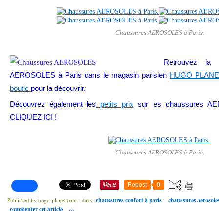
Chaussures AEROSOLES à Paris.
Retrouvez la 
AEROSOLES à Paris dans le magasin parisien
HUGO PLANE
boutic
pour la découvrir.
Découvrez également les
petits prix
sur les chaussures 
CLIQUEZ ICI !
Chaussures AEROSOLES à Paris.
Repost
0
chaussures confort à paris
chaussures aerosoles
Published by hugo-planet.com
-
dans
commenter cet article
…