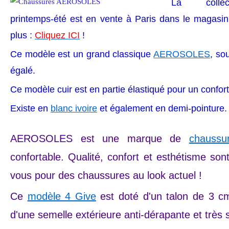
La coll
printemps-été est en vente à Paris dans le magasi
plus :
Cliquez ICI
!
Ce modèle est un grand classique
AEROSOLES
, so
égalé.
Ce modèle cuir est en partie élastiqué pour un confort
Existe en
blanc ivoire
et également en demi-pointure.
AEROSOLES est une marque de
chaussu
confortable. Qualité, confort et esthétisme son
vous pour des chaussures au look actuel !
Ce
modèle 4 Give
est doté d'un talon de 3 cm
d'une semelle extérieure anti-dérapante et très 